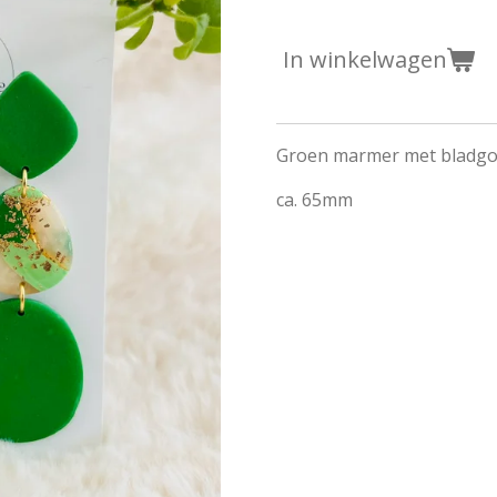
In winkelwagen
Groen marmer met bladg
ca. 65mm