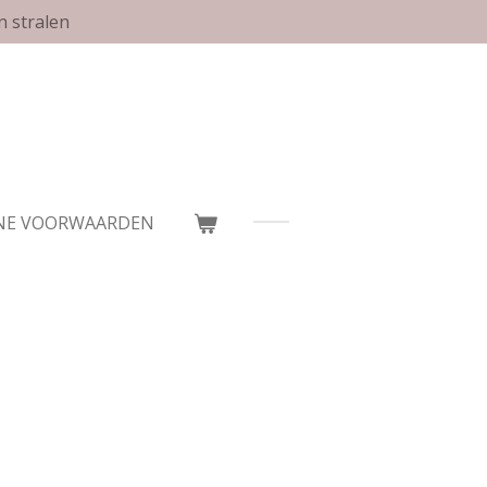
n stralen
NE VOORWAARDEN