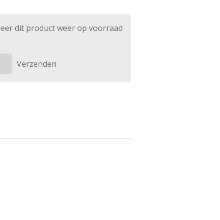
eer dit product weer op voorraad
Verzenden