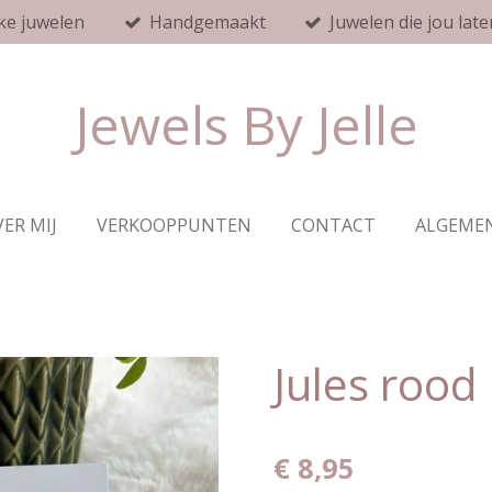
ke juwelen
Handgemaakt
Juwelen die jou late
Jewels By Jelle
ER MIJ
VERKOOPPUNTEN
CONTACT
ALGEME
Jules rood
€ 8,95