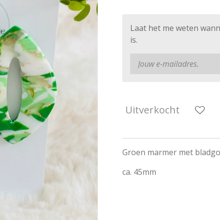
Laat het me weten wann
is.
Uitverkocht
Groen marmer met bladg
ca. 45mm