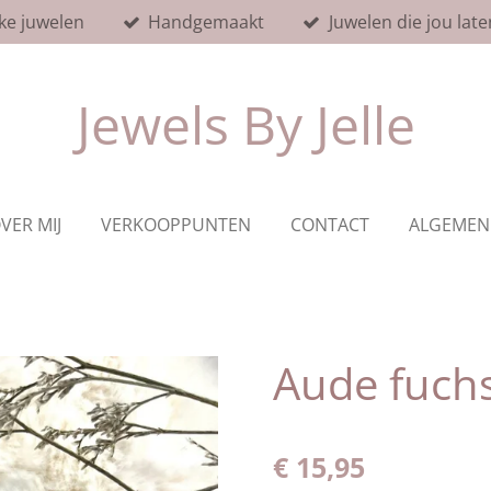
ke juwelen
Handgemaakt
Juwelen die jou late
Jewels By Jelle
VER MIJ
VERKOOPPUNTEN
CONTACT
ALGEMEN
Aude fuch
€ 15,95