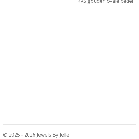
RVS gouden ovale bedel
© 2025 - 2026 Jewels By Jelle