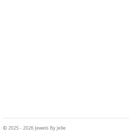
© 2025 - 2026 Jewels By Jelle