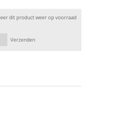
eer dit product weer op voorraad
Verzenden