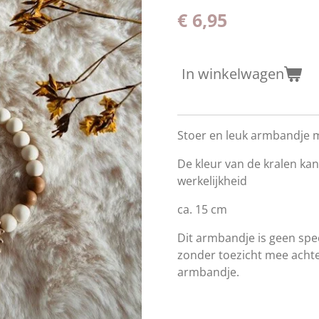
€ 6,95
In winkelwagen
Stoer en leuk armbandje 
De kleur van de kralen kan
werkelijkheid
ca. 15 cm
Dit armbandje is geen spee
zonder toezicht mee achter
armbandje.