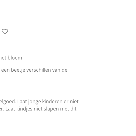
met bloem
 een beetje verschillen van de
lgoed. Laat jonge kinderen er niet
. Laat kindjes niet slapen met dit