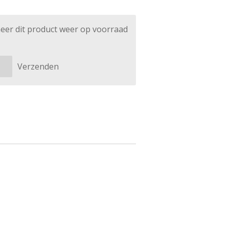
eer dit product weer op voorraad
Verzenden