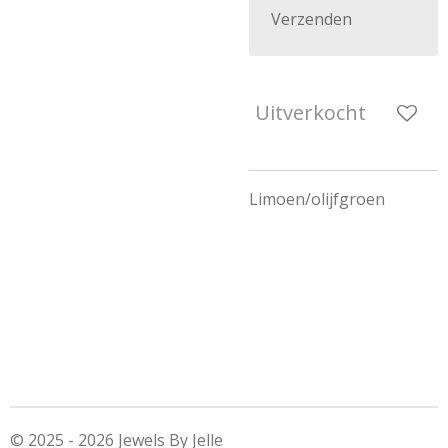
Verzenden
Uitverkocht
Limoen/olijfgroen
© 2025 - 2026 Jewels By Jelle