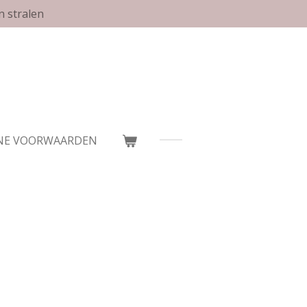
n stralen
NE VOORWAARDEN